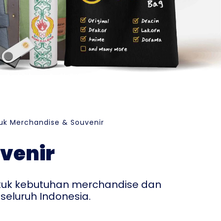
k Merchandise & Souvenir
venir
tuk kebutuhan merchandise dan
seluruh Indonesia.