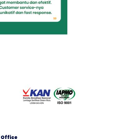
 Office