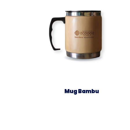
Mug Bambu