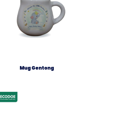
Mug Gentong