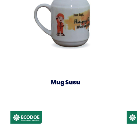
Mug Susu