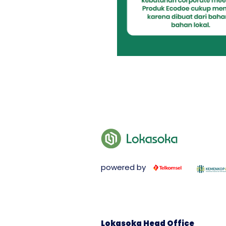
powered by
Lokasoka Head Office