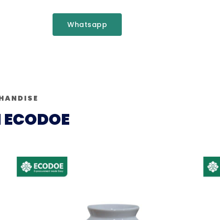
Whatsapp
HANDISE
 ECODOE