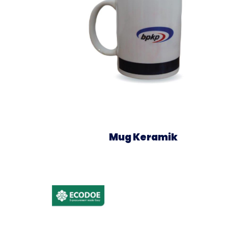
Mug Keramik