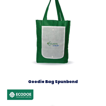
Goodie Bag Spunbond