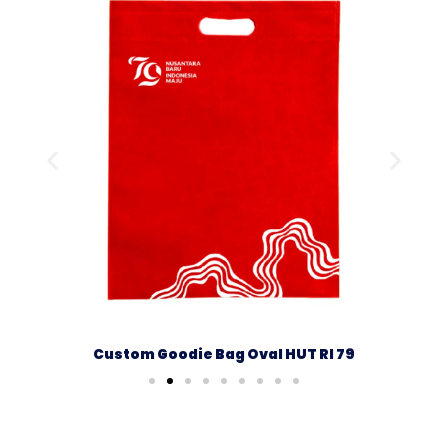
Custom Goodie Bag Oval HUT RI 79