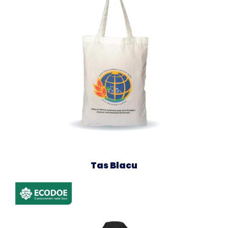
Tas Blacu